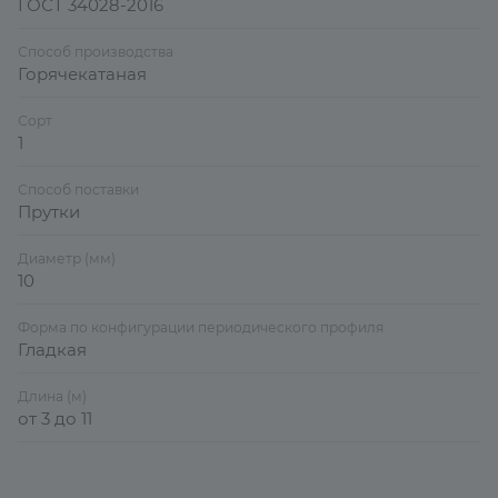
ГОСТ 34028-2016
Способ производства
Горячекатаная
Сорт
1
Способ поставки
Прутки
Диаметр (мм)
10
Форма по конфигурации периодического профиля
Гладкая
Длина (м)
от 3 до 11