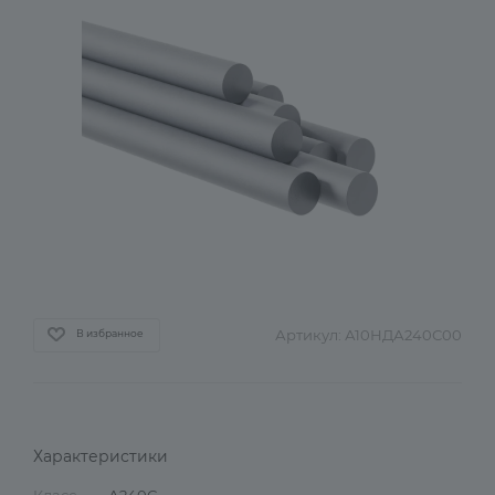
Артикул:
А10НДА240С00
В избранное
Характеристики