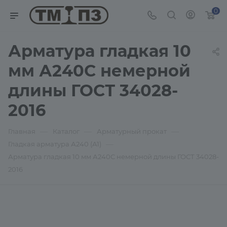
0
Арматура гладкая 10
мм А240С немерной
длины ГОСТ 34028-
2016
—
—
—
Главная
Каталог
Арматурный прокат
—
Гладкая арматура А240 (А1)
Арматура гладкая 10 мм А240С немерной длины ГОСТ 34028-
2016