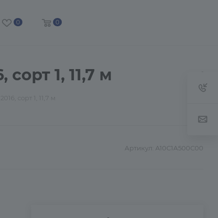
0
0
орт 1, 11,7 м
6, сорт 1, 11,7 м
Артикул:
А10С1А500С00