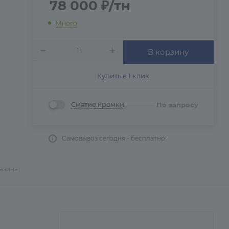
78 000
₽
/тн
Много
В корзину
Купить в 1 клик
Снятие кромки
По запросу
Самовывоз сегодня - бесплатно
газина