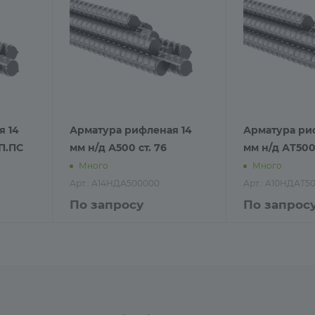
я 14
Арматура рифленая 14
Арматура ри
П.ПС
мм н/д А500 ст. 76
мм н/д АТ500
Много
Много
Арт.: А14НДА500000
Арт.: А10НДАТ5
По запросу
По запрос