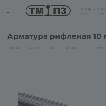
Интернет-мага
металлопрокат
Арматура рифленая 10 мм
—
—
—
Главная
Каталог
Арматурный прокат
Рифлена