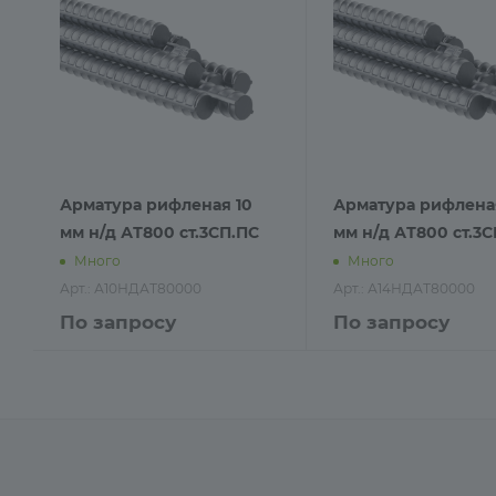
Арматура рифленая 10
Арматура рифлена
мм н/д АТ800 ст.3СП.ПС
мм н/д АТ800 ст.3С
Много
Много
Арт.: А10НДАТ80000
Арт.: А14НДАТ80000
По запросу
По запросу