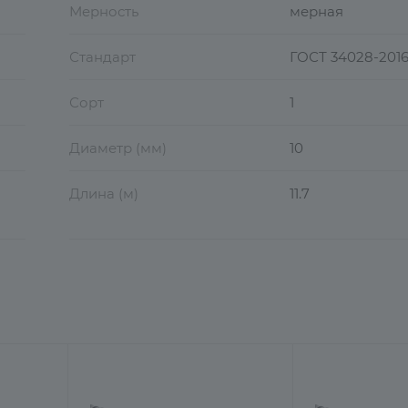
Мерность
мерная
Стандарт
ГОСТ 34028-201
Сорт
1
Диаметр (мм)
10
Длина (м)
11.7