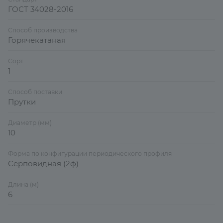
ГОСТ 34028-2016
Способ производства
Горячекатаная
Сорт
1
Способ поставки
Прутки
Диаметр (мм)
10
Форма по конфигурации периодического профиля
Серповидная (2ф)
Длина (м)
6