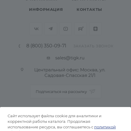
ИНФОРМАЦИЯ
КОНТАКТЫ
8 (800) 350-09-71
ЗАКАЗАТЬ ЗВОНОК
sales@tigk.ru
Центральный офис: Москва, ул.
Садовая-Спасская 21/1
Подписаться на рассылку
ПОЛИТИКА КОНФИДЕНЦИАЛЬНОСТИ
Сайт использует файлы cookie для аналитики и
корректной работы каталога. Продолжая
использование ресурса, вы соглашаетесь с
политикой
2026 © Тульский металлопрокатный завод