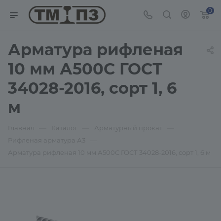
0
Арматура рифленая
10 мм А500С ГОСТ
34028-2016, сорт 1, 6
м
—
—
—
Главная
Каталог
Арматурный прокат
—
Рифленая арматура А3
Арматура рифленая 10 мм А500С ГОСТ 34028-2016, сорт 1, 6 м