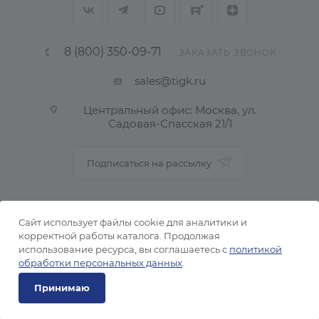
8 (800) 350-09-71
ЗАКАЗАТЬ ЗВОНОК
sales@tigk.ru
Центральный офис: Москва, ул.
Садовая-Спасская 21/1
Подписаться на рассылку
ПОЛИТИКА КОНФИДЕНЦИАЛЬНОСТИ
Сайт использует файлы cookie для аналитики и
корректной работы каталога. Продолжая
использование ресурса, вы соглашаетесь с
политикой
2026 © Тульский металлопрокатный завод
обработки персональных данных
.
Принимаю
Под заказ