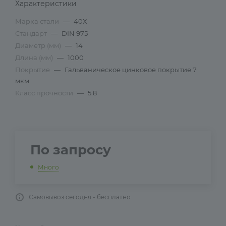
Характеристики
Марка стали
—
40Х
Стандарт
—
DIN 975
Диаметр (мм)
—
14
Длина (мм)
—
1000
Покрытие
—
Гальваническое цинковое покрытие 7
мкм
Класс прочности
—
5.8
По запросу
Много
Самовывоз сегодня - бесплатно