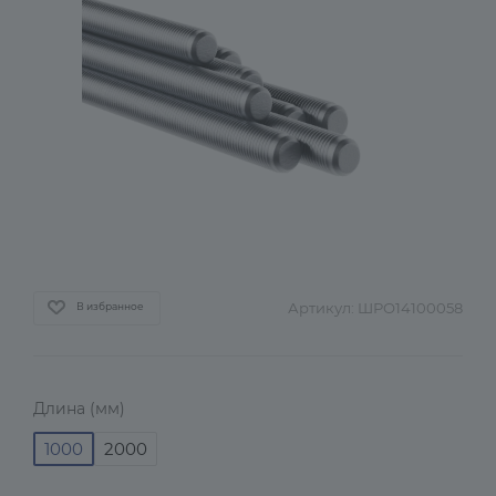
Артикул:
ШРО14100058
В избранное
Длина (мм)
1000
2000