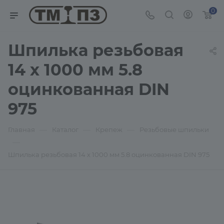
0
Шпилька резьбовая
14 х 1000 мм 5.8
оцинкованная DIN
975
—
—
—
Главная
Каталог
Крепеж
Резьбовые шпильки
—
Шпилька резьбовая 14 х 1000 мм 5.8 оцинкованная DIN 975