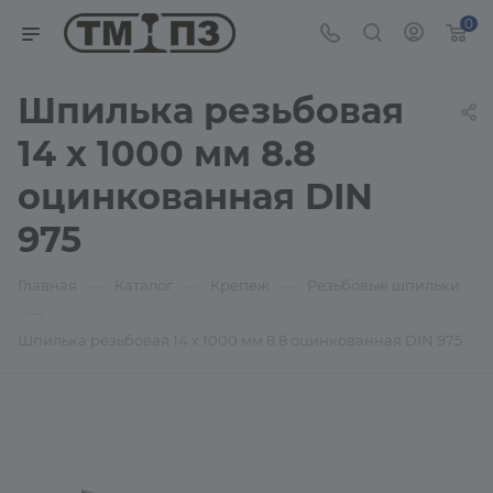
0
Шпилька резьбовая
14 х 1000 мм 8.8
оцинкованная DIN
975
—
—
—
Главная
Каталог
Крепеж
Резьбовые шпильки
—
Шпилька резьбовая 14 х 1000 мм 8.8 оцинкованная DIN 975