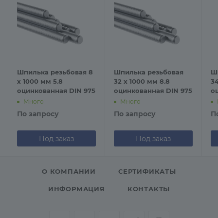
Шпилька резьбовая 8
Шпилька резьбовая
Ш
х 1000 мм 5.8
32 х 1000 мм 8.8
34
оцинкованная DIN 975
оцинкованная DIN 975
о
Много
Много
По запросу
По запросу
П
Под заказ
Под заказ
О КОМПАНИИ
СЕРТИФИКАТЫ
ИНФОРМАЦИЯ
КОНТАКТЫ