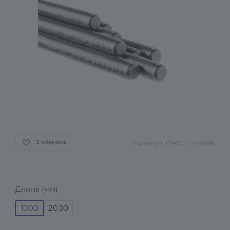
Артикул:
ШРО14100088
В избранное
Длина (мм)
1000
2000