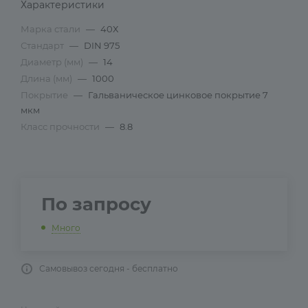
Характеристики
Марка стали
—
40Х
Стандарт
—
DIN 975
Диаметр (мм)
—
14
Длина (мм)
—
1000
Покрытие
—
Гальваническое цинковое покрытие 7
мкм
Класс прочности
—
8.8
По запросу
Много
Самовывоз сегодня - бесплатно