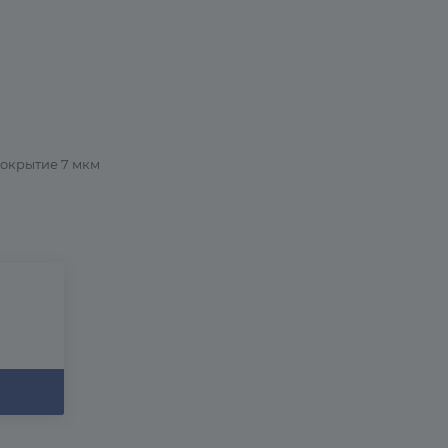
покрытие 7 мкм