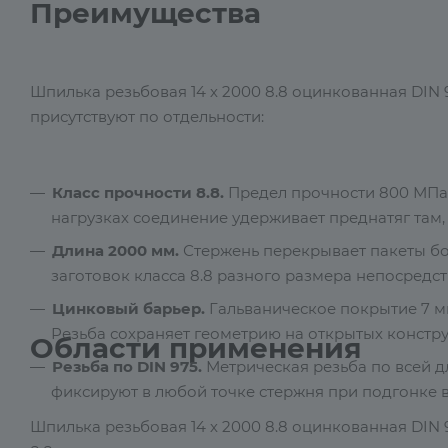
Преимущества
Шпилька резьбовая 14 х 2000 8.8 оцинкованная DIN 
присутствуют по отдельности:
Класс прочности 8.8.
Предел прочности 800 МПа,
нагрузках соединение удерживает преднатяг там, г
Длина 2000 мм.
Стержень перекрывает пакеты бо
заготовок класса 8.8 разного размера непосредст
Цинковый барьер.
Гальваническое покрытие 7 мк
Резьба сохраняет геометрию на открытых констр
Области применения
Резьба по DIN 975.
Метрическая резьба по всей д
фиксируют в любой точке стержня при подгонке в
Шпилька резьбовая 14 х 2000 8.8 оцинкованная DIN 