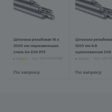
Шпилька резьбовая 16 х
Шпилька резьбовая
3000 мм нержавеющая
1000 мм 8.8
сталь А4 DIN 975
оцинкованная DIN 
Арт.: ШРН16300088
Арт.: ШРО2
Много
Много
По запросу
По запросу