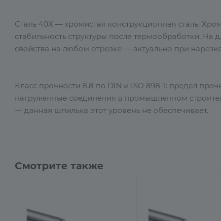
Сталь 40Х — хромистая конструкционная сталь. Хро
стабильность структуры после термообработки. На 
свойства на любом отрезке — актуально при нарезке
Класс прочности 8.8 по DIN и ISO 898-1: предел про
нагруженные соединения в промышленном строительс
— данная шпилька этот уровень не обеспечивает.
Смотрите также