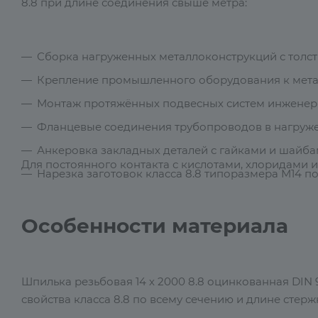
8.8 при длине соединения свыше метра:
Сборка нагруженных металлоконструкций с толст
Крепление промышленного оборудования к мет
Монтаж протяжённых подвесных систем инжене
Фланцевые соединения трубопроводов в нагруже
Анкеровка закладных деталей с гайками и шайба
Для постоянного контакта с кислотами, хлоридами 
Нарезка заготовок класса 8.8 типоразмера М14 
Особенности материала
Шпилька резьбовая 14 х 2000 8.8 оцинкованная DIN
свойства класса 8.8 по всему сечению и длине стерж