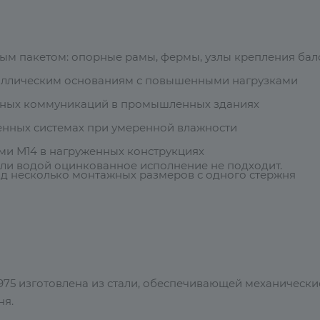
ым пакетом: опорные рамы, фермы, узлы крепления бал
аллическим основаниям с повышенными нагрузками
рных коммуникаций в промышленных зданиях
нных системах при умеренной влажности
ми М14 в нагруженных конструкциях
или водой оцинкованное исполнение не подходит.
под несколько монтажных размеров с одного стержня
 975 изготовлена из стали, обеспечивающей механически
ня.