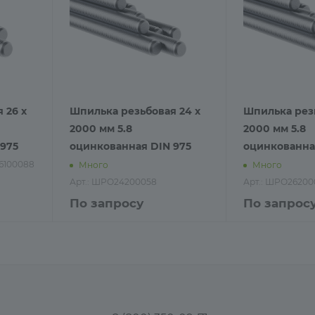
 26 х
Шпилька резьбовая 24 х
Шпилька резь
2000 мм 5.8
2000 мм 5.8
975
оцинкованная DIN 975
оцинкованна
6100088
Много
Много
Арт.: ШРО24200058
Арт.: ШРО26200
По запросу
По запрос