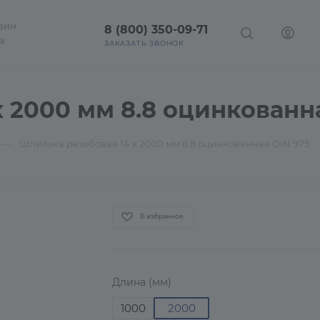
зин
8 (800) 350-09-71
а
ЗАКАЗАТЬ ЗВОНОК
 2000 мм 8.8 оцинкованн
—
Шпилька резьбовая 14 х 2000 мм 8.8 оцинкованная DIN 975
В избранное
Длина (мм)
1000
2000