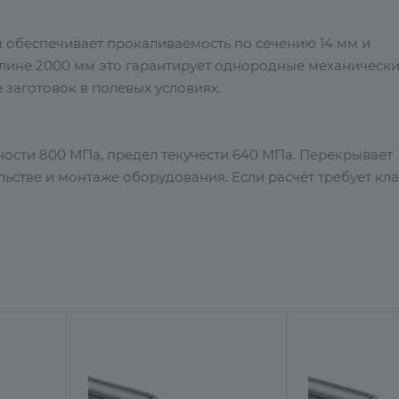
м обеспечивает прокаливаемость по сечению 14 мм и
длине 2000 мм это гарантирует однородные механическ
 заготовок в полевых условиях.
чности 800 МПа, предел текучести 640 МПа. Перекрывает
тве и монтаже оборудования. Если расчёт требует клас