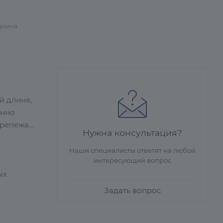
газина
й длине,
енно
крепежа
Нужна консультация?
Наши специалисты ответят на любой
интересующий вопрос
ых
Задать вопрос