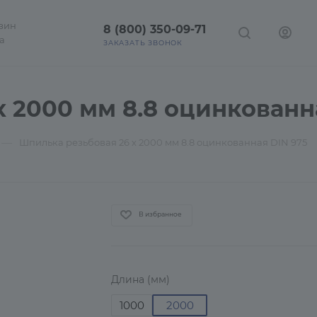
зин
8 (800) 350-09-71
а
ЗАКАЗАТЬ ЗВОНОК
 2000 мм 8.8 оцинкованн
—
Шпилька резьбовая 26 х 2000 мм 8.8 оцинкованная DIN 975
В избранное
Длина (мм)
1000
2000