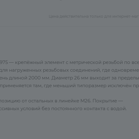
Цена действительна только для интернет-ма
 975 — крепёжный элемент с метрической резьбой по все
 для нагруженных резьбовых соединений, где одноврем
жень длиной 2000 мм. Диаметр 26 мм выходит за предел
применяется там, где меньший типоразмер исключён пр
 позицию от остальных в линейке М26. Покрытие —
ссивных условий без постоянного контакта с водой.