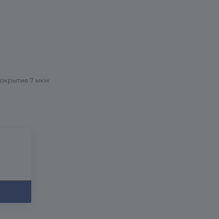
покрытие 7 мкм