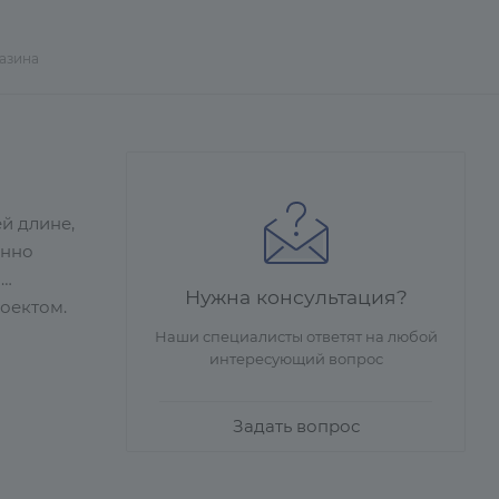
газина
й длине,
енно
ы
Нужна консультация?
оектом.
Наши специалисты ответят на любой
интересующий вопрос
Задать вопрос