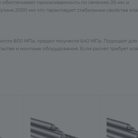
м обеспечивает прокаливаемость по сечению 26 мм и
лине 2000 мм это гарантирует стабильные свойства кла
чности 800 МПа, предел текучести 640 МПа. Подходит для
тве и монтаже оборудования. Если расчёт требует клас