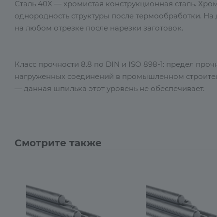
Сталь 40Х — хромистая конструкционная сталь. Хро
однородность структуры после термообработки. На д
на любом отрезке после нарезки заготовок.
Класс прочности 8.8 по DIN и ISO 898-1: предел про
нагруженных соединений в промышленном строительс
— данная шпилька этот уровень не обеспечивает.
Смотрите также