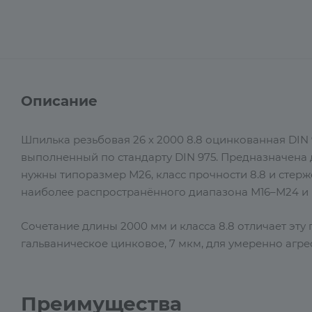
Описание
Шпилька резьбовая 26 х 2000 8.8 оцинкованная DIN
выполненный по стандарту DIN 975. Предназначена
нужны типоразмер М26, класс прочности 8.8 и стер
наиболее распространённого диапазона М16–М24 и 
Сочетание длины 2000 мм и класса 8.8 отличает эту
гальваническое цинковое, 7 мкм, для умеренно агре
Преимущества