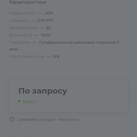
Характеристики
Марка стали
—
40Х
Стандарт
—
DIN 975
Диаметр (мм)
—
30
Длина (мм)
—
1000
Покрытие
—
Гальваническое цинковое покрытие 7
мкм
Класс прочности
—
8.8
По запросу
Много
Самовывоз сегодня - бесплатно