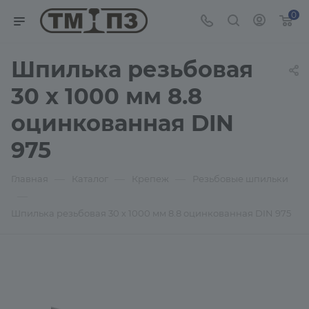
0
Шпилька резьбовая
30 х 1000 мм 8.8
оцинкованная DIN
975
—
—
—
Главная
Каталог
Крепеж
Резьбовые шпильки
—
Шпилька резьбовая 30 х 1000 мм 8.8 оцинкованная DIN 975