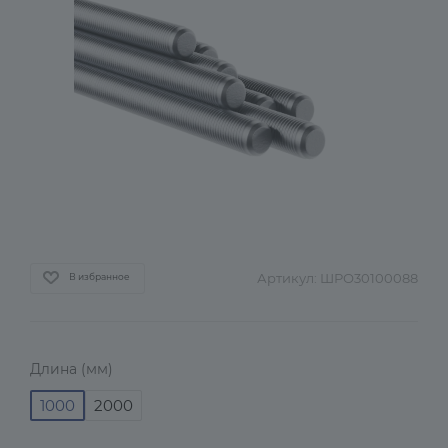
Артикул:
ШРО30100088
В избранное
Длина (мм)
1000
2000