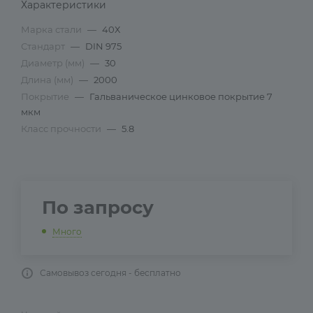
Характеристики
Марка стали
—
40Х
Стандарт
—
DIN 975
Диаметр (мм)
—
30
Длина (мм)
—
2000
Покрытие
—
Гальваническое цинковое покрытие 7
мкм
Класс прочности
—
5.8
По запросу
Много
Самовывоз сегодня - бесплатно