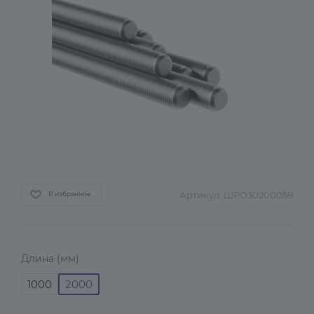
Артикул:
ШРО30200058
В избранное
Длина (мм)
1000
2000