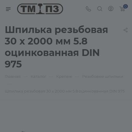
0
Шпилька резьбовая
30 х 2000 мм 5.8
оцинкованная DIN
975
—
—
—
Главная
Каталог
Крепеж
Резьбовые шпильки
—
Шпилька резьбовая 30 х 2000 мм 5.8 оцинкованная DIN 975