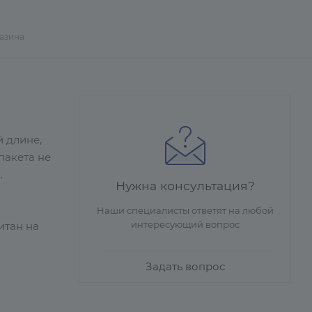
газина
й длине,
пакета не
Нужна консультация?
Наши специалисты ответят на любой
интересующий вопрос
итан на
Задать вопрос