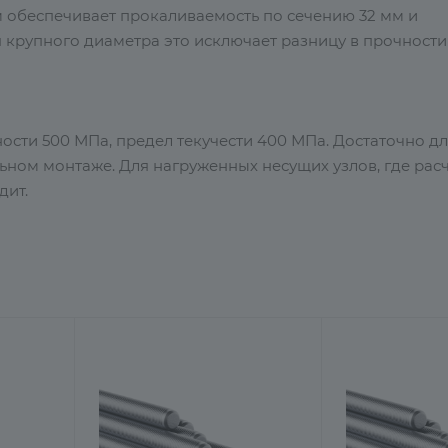
м обеспечивает прокаливаемость по сечению 32 мм и
 крупного диаметра это исключает разницу в прочност
чности 500 МПа, предел текучести 400 МПа. Достаточно д
ном монтаже. Для нагруженных несущих узлов, где рас
дит.