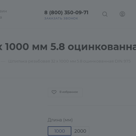
зин
8 (800) 350-09-71
а
ЗАКАЗАТЬ ЗВОНОК
 1000 мм 5.8 оцинкованна
—
Шпилька резьбовая 32 х 1000 мм 5.8 оцинкованная DIN 975
В избранное
Длина (мм)
1000
2000