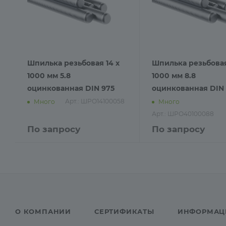
Шпилька резьбовая 14 х
Шпилька резьбовая
1000 мм 5.8
1000 мм 8.8
оцинкованная DIN 975
оцинкованная DIN 
Арт.: ШРО14100058
Много
Много
Арт.: ШРО40100088
По запросу
По запросу
О КОМПАНИИ
СЕРТИФИКАТЫ
ИНФОРМАЦ