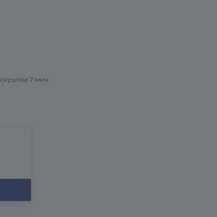
покрытие 7 мкм