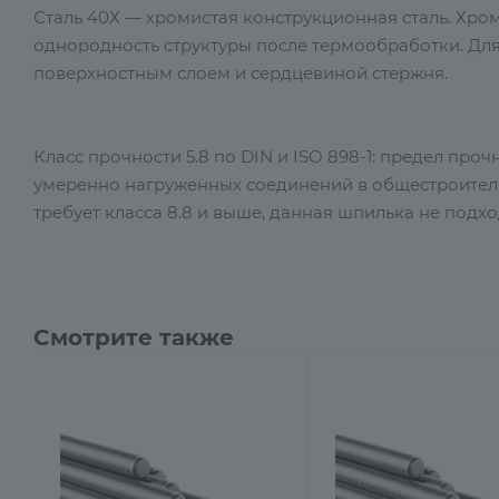
Сталь 40Х — хромистая конструкционная сталь. Хро
однородность структуры после термообработки. Для
поверхностным слоем и сердцевиной стержня.
Класс прочности 5.8 по DIN и ISO 898-1: предел про
умеренно нагруженных соединений в общестроитель
требует класса 8.8 и выше, данная шпилька не подхо
Смотрите также