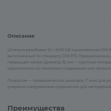
Описание
Шпилька резьбовая 32 х 1000 5.8 оцинкованная DIN 
выполненный по стандарту DIN 975. Предназначена 
превышает метра. Диаметр 32 мм — крупный типораз
недостаточен по геометрии соединения или проект
Покрытие — гальваническое цинковое, 7 мкм, для ум
умеренно нагруженные соединения; для нагруженных
Преимущества