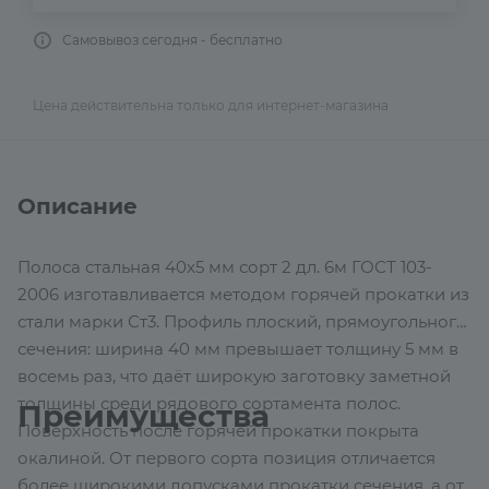
Самовывоз сегодня - бесплатно
Цена действительна только для интернет-магазина
Описание
Полоса стальная 40х5 мм сорт 2 дл. 6м ГОСТ 103-
2006 изготавливается методом горячей прокатки из
стали марки Ст3. Профиль плоский, прямоугольного
сечения: ширина 40 мм превышает толщину 5 мм в
восемь раз, что даёт широкую заготовку заметной
толщины среди рядового сортамента полос.
Преимущества
Поверхность после горячей прокатки покрыта
окалиной. От первого сорта позиция отличается
более широкими допусками прокатки сечения, а от