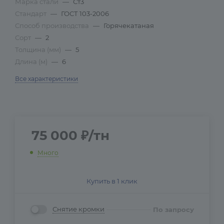
Марка стали
—
Ст3
Стандарт
—
ГОСТ 103-2006
Способ производства
—
Горячекатаная
Сорт
—
2
Толщина (мм)
—
5
Длина (м)
—
6
Все характеристики
75 000
₽
/тн
Много
Купить в 1 клик
Снятие кромки
По запросу