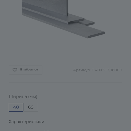
Артикул:
П40Х5С2Д6000
В избранное
Ширина (мм)
40
60
Характеристики