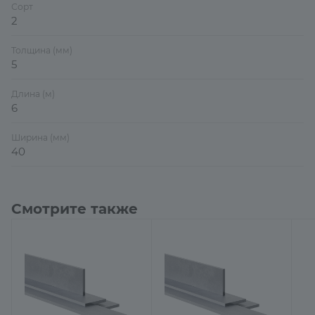
Сорт
2
Толщина (мм)
5
Длина (м)
6
Ширина (мм)
40
Смотрите также