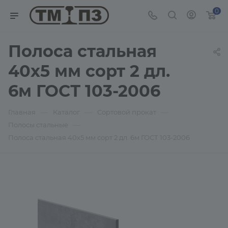
0
Полоса стальная
40х5 мм сорт 2 дл.
6м ГОСТ 103-2006
—
—
—
Главная
Каталог
Сортовой прокат
—
Полосы стальные
Полоса стальная 40х5 мм сорт 2 дл. 6м ГОСТ 103-2006