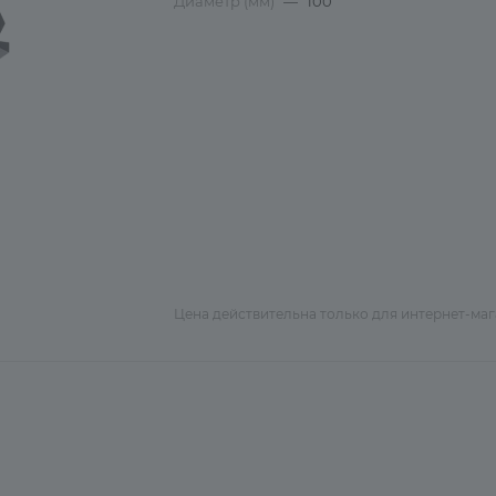
Диаметр (мм)
—
100
Цена действительна только для интернет-ма