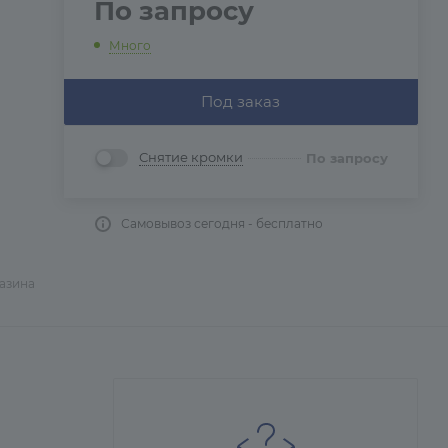
По запросу
Много
Под заказ
Снятие кромки
По запросу
Самовывоз сегодня - бесплатно
газина