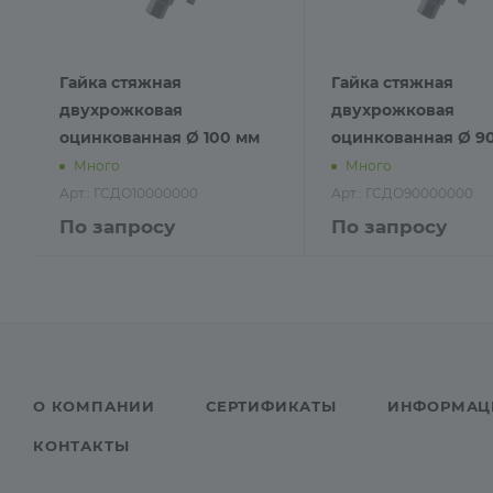
Гайка стяжная
Гайка стяжная
двухрожковая
двухрожковая
оцинкованная Ø 100 мм
оцинкованная Ø 9
Много
Много
Арт.: ГСДО10000000
Арт.: ГСДО90000000
По запросу
По запросу
О КОМПАНИИ
СЕРТИФИКАТЫ
ИНФОРМАЦ
КОНТАКТЫ