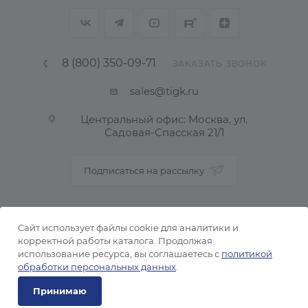
8 (800) 350-09-71
ЗАКАЗАТЬ ЗВОНОК
sales@tigk.ru
Центральный офис: Москва, ул.
Садовая-Спасская 21/1
Подписаться на рассылку
ПОЛИТИКА КОНФИДЕНЦИАЛЬНОСТИ
Сайт использует файлы cookie для аналитики и
корректной работы каталога. Продолжая
использование ресурса, вы соглашаетесь с
политикой
2026 © Тульский металлопрокатный завод
обработки персональных данных
.
Принимаю
Под заказ