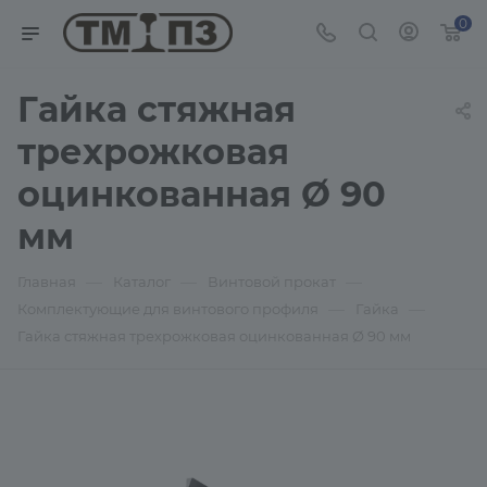
0
Гайка стяжная
трехрожковая
оцинкованная Ø 90
мм
—
—
—
Главная
Каталог
Винтовой прокат
—
—
Комплектующие для винтового профиля
Гайка
Гайка стяжная трехрожковая оцинкованная Ø 90 мм