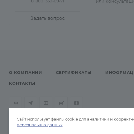
или консультац
8 (800) 350-09-71
Задать вопрос
О КОМПАНИИ
СЕРТИФИКАТЫ
ИНФОРМАЦ
КОНТАКТЫ
Сайт использует файлы cookie для аналитики и корректн
персональных данных
.