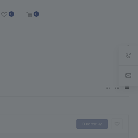
0
0
м
В корзину