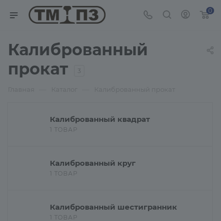
0
Калиброванный
прокат
3
—
—
Главная
Каталог
Калиброванный прокат
Калиброванный квадрат
1 ТОВАР
Калиброванный круг
1 ТОВАР
Калиброванный шестигранник
1 ТОВАР