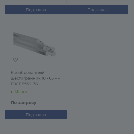
Под заказ
Под заказ
Калиброванный
шестигранник 10 - 65 мм
ГОСТ 8560-78
Много
По запросу
Под заказ