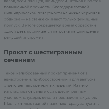
валов, осей, пальцев, шпинделей, штоков и болтов
повышенной прочности. Благодаря готовой
цилиндрической поверхности не нужна черновая
обдирка — на станке снимают только финишный
припуск. В итоге сокращается время обработки
одной детали, снижается нагрузка на шпиндель и
режущий инструмент.
Прокат с шестигранным
сечением
Такой калиброванный прокат применяют в
авиастроении, приборостроении и для выпуска
ответственных крепежных изделий. Из него
изготавливают валы и оси с шестигранным
участком, штуцеры, детали прецизионных узлов.
Шесть готовых граней позволяют сразу запустить