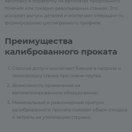
заготовку в обработку на автоматах продольного
точения или токарно-револьверных станках. Это
ускоряет выпуск деталей и исключает операции по
формированию шестигранного профиля.
Преимущества
калиброванного проката
Строгий допуск исключает биение в патроне и
переналадку станка при смене прутка.
Возможность применения на
автоматизированном оборудовании.
Минимальный и равномерный припуск
калиброванного проката снижает объем отходов
и затраты на утилизацию стружки.