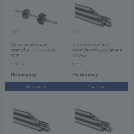
Стяжной винт для
Стяжной винт для
опалубки (ГОСТ 57899-
опалубки ст.25Г2С длина
2017)
1000 м
Много
Много
По запросу
По запросу
Под заказ
Под заказ