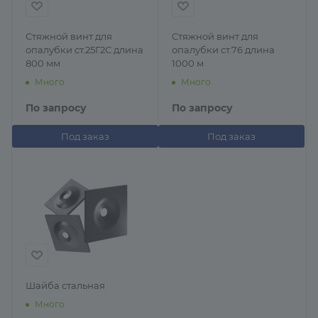
Стяжной винт для
Стяжной винт для
опалубки ст.25Г2С длина
опалубки ст.76 длина
800 мм
1000 м
Много
Много
По запросу
По запросу
Под заказ
Под заказ
Шайба стальная
Много