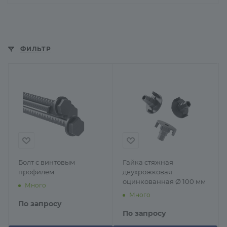
ФИЛЬТР
Болт с винтовым
Гайка стяжная
профилем
двухрожковая
оцинкованная Ø 100 мм
Много
Много
По запросу
По запросу