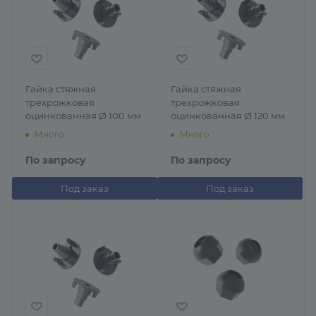
Гайка стяжная
Гайка стяжная
трехрожковая
трехрожковая
оцинкованная Ø 100 мм
оцинкованная Ø 120 мм
Много
Много
По запросу
По запросу
Под заказ
Под заказ