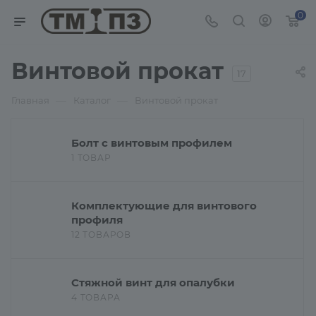
0
Винтовой прокат
17
—
—
Главная
Каталог
Винтовой прокат
Болт с винтовым профилем
1 ТОВАР
Комплектующие для винтового
профиля
12 ТОВАРОВ
Стяжной винт для опалубки
4 ТОВАРА