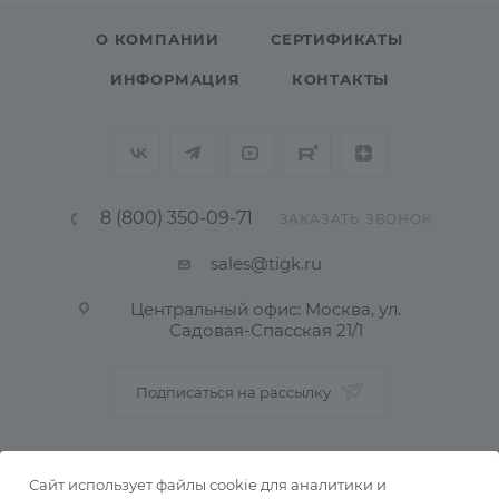
О КОМПАНИИ
СЕРТИФИКАТЫ
ИНФОРМАЦИЯ
КОНТАКТЫ
8 (800) 350-09-71
ЗАКАЗАТЬ ЗВОНОК
sales@tigk.ru
Центральный офис: Москва, ул.
Садовая-Спасская 21/1
Подписаться на рассылку
ПОЛИТИКА КОНФИДЕНЦИАЛЬНОСТИ
Сайт использует файлы cookie для аналитики и