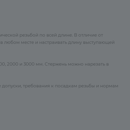
ческой резьбой по всей длине. В отличие от
у в любом месте и настраивать длину выступающей
00, 2000 и 3000 мм. Стержень можно нарезать в
е допуски, требования к посадкам резьбы и нормам