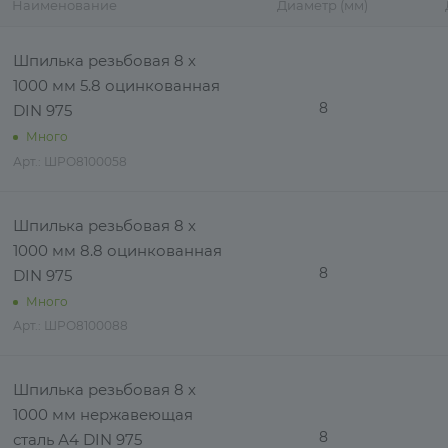
Наименование
Диаметр (мм)
Шпилька резьбовая 8 х
1000 мм 5.8 оцинкованная
8
DIN 975
Много
Арт.: ШРО8100058
Шпилька резьбовая 8 х
1000 мм 8.8 оцинкованная
8
DIN 975
Много
Арт.: ШРО8100088
Шпилька резьбовая 8 х
1000 мм нержавеющая
8
сталь А4 DIN 975