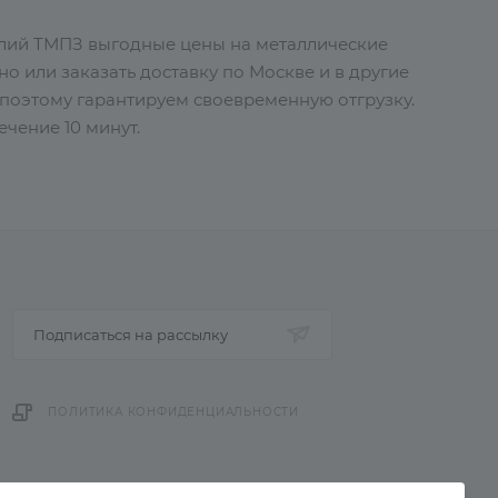
елий ТМПЗ выгодные цены на металлические
но или заказать доставку по Москве и в другие
поэтому гарантируем своевременную отгрузку.
чение 10 минут.
Подписаться на рассылку
ПОЛИТИКА КОНФИДЕНЦИАЛЬНОСТИ