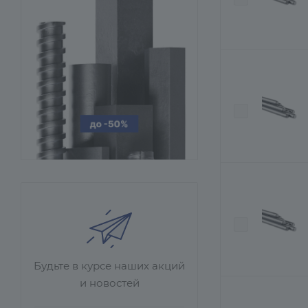
Будьте в курсе наших акций
и новостей