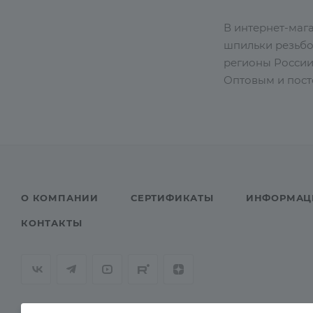
В интернет-маг
шпильки резьбов
регионы России
Оптовым и пост
О КОМПАНИИ
СЕРТИФИКАТЫ
ИНФОРМАЦ
КОНТАКТЫ