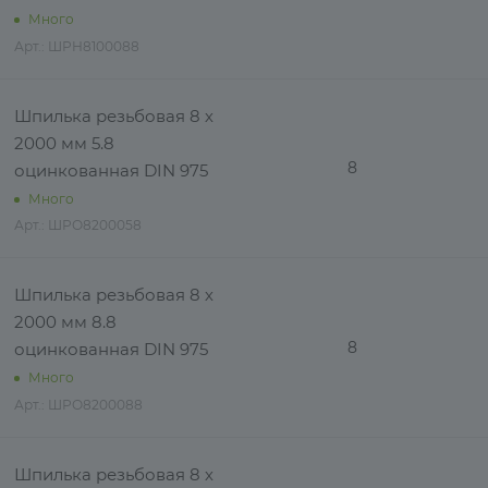
Много
Арт.: ШРН8100088
Шпилька резьбовая 8 х
2000 мм 5.8
8
оцинкованная DIN 975
Много
Арт.: ШРО8200058
Шпилька резьбовая 8 х
2000 мм 8.8
8
оцинкованная DIN 975
Много
Арт.: ШРО8200088
Шпилька резьбовая 8 х