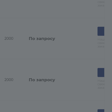
свяжутся
заказа
По запросу
2000
Наши ме
свяжутся
заказа
По запросу
2000
Наши ме
свяжутся
заказа