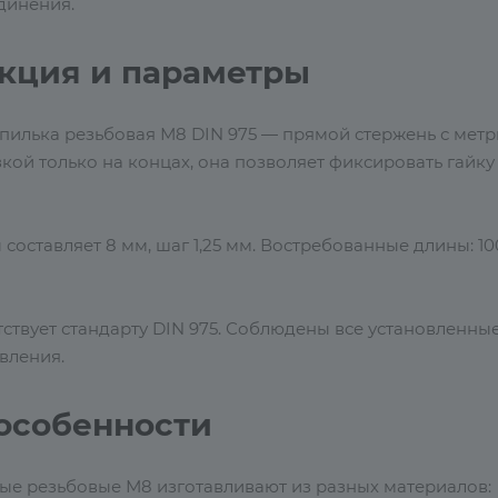
динения.
кция и параметры
пилька резьбовая М8 DIN 975 — прямой стержень с метри
кой только на концах, она позволяет фиксировать гайк
составляет 8 мм, шаг 1,25 мм. Востребованные длины: 10
тствует стандарту DIN 975. Соблюдены все установленны
вления.
особенности
ые резьбовые М8 изготавливают из разных материалов: