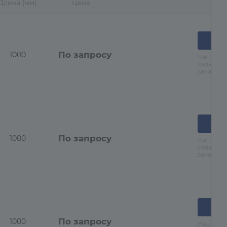
Длина (мм)
Цена
По запросу
1000
Наши ме
свяжутся
заказа
По запросу
1000
Наши ме
свяжутся
заказа
По запросу
1000
Наши ме