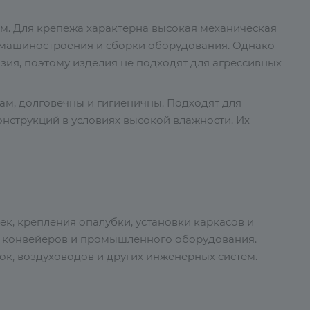
м. Для крепежа характерна высокая механическая
а, машиностроения и сборки оборудования. Однако
ия, поэтому изделия не подходят для агрессивных
ам, долговечны и гигиеничны. Подходят для
нструкций в условиях высокой влажности. Их
ек, крепления опалубки, установки каркасов и
, конвейеров и промышленного оборудования.
к, воздуховодов и других инженерных систем.