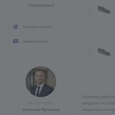
Подписаться
Заказать звонок
Задать вопрос
Шпильку резьбо
нагрузки и сох
ВАШ МЕНЕДЖЕР
защитным покры
Николай Ярлыков