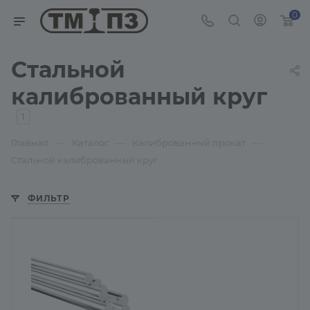
0
Стальной
калиброванный круг
1
—
—
—
Главная
Каталог
Калиброванный прокат
Стальной калиброванный круг
ФИЛЬТР