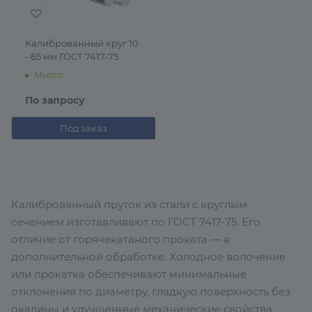
Калиброванный круг 10
- 65 мм ГОСТ 7417-75
Много
По запросу
Под заказ
Калиброванный пруток из стали с круглым
сечением изготавливают по ГОСТ 7417-75. Его
отличие от горячекатаного проката — в
дополнительной обработке. Холодное волочение
или прокатка обеспечивают минимальные
отклонения по диаметру, гладкую поверхность без
окалины и улучшенные механические свойства.