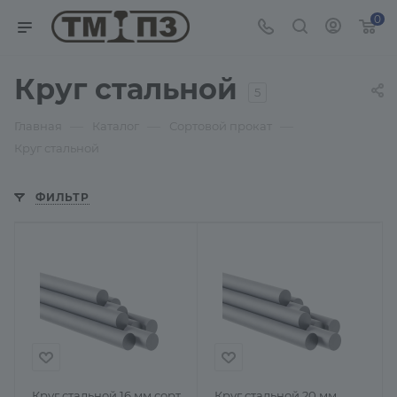
0
Круг стальной
5
—
—
—
Главная
Каталог
Сортовой прокат
Круг стальной
ФИЛЬТР
Круг стальной 16 мм сорт
Круг стальной 20 мм