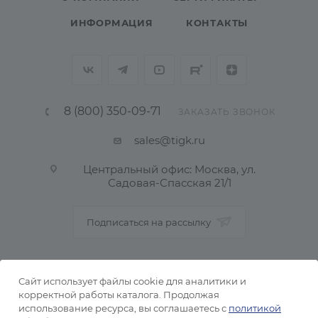
ИНФОРМАЦИЯ
КОНТАКТЫ
8 (800) 350-09-71
ЗАКАЗАТЬ ЗВОНОК
sales@tigk.ru
Центральный офис: Москва, ул.
Садовая-Спасская 21/1
Подписаться на рассылку
ПОЛИТИКА КОНФИДЕНЦИАЛЬНОСТИ
Сайт использует файлы cookie для аналитики и
корректной работы каталога. Продолжая
использование ресурса, вы соглашаетесь с
политикой
2026 © Тульский металлопрокатный завод