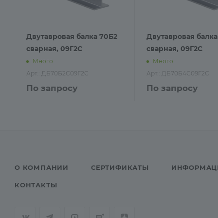
Двутавровая балка 70Б2
Двутавровая балка
сварная, 09Г2С
сварная, 09Г2С
Много
Много
Арт.: ДБ70Б2С09Г2С
Арт.: ДБ70Б4С09Г2С
По запросу
По запросу
О КОМПАНИИ
СЕРТИФИКАТЫ
ИНФОРМАЦ
КОНТАКТЫ