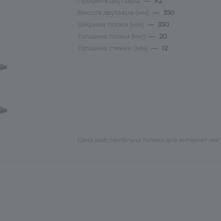
Профиль двутавра
—
К2
Высота двутавра (мм)
—
350
Ширина полки (мм)
—
350
Толщина полки (мм)
—
20
Толщина стенки (мм)
—
12
Цена действительна только для интернет-ма