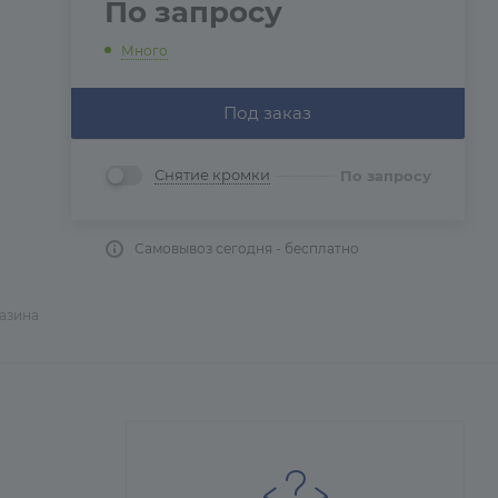
По запросу
Много
Под заказ
Снятие кромки
По запросу
Самовывоз сегодня - бесплатно
газина