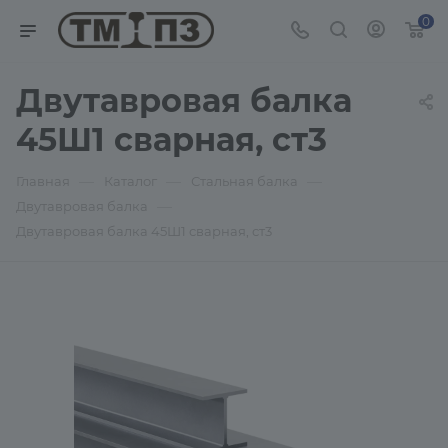
0
Двутавровая балка
45Ш1 сварная, ст3
—
—
—
Главная
Каталог
Стальная балка
—
Двутавровая балка
Двутавровая балка 45Ш1 сварная, ст3