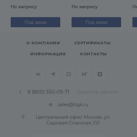
По запросу
По запросу
П
Под заказ
Под заказ
О КОМПАНИИ
СЕРТИФИКАТЫ
ИНФОРМАЦИЯ
КОНТАКТЫ
8 (800) 350-09-71
ЗАКАЗАТЬ ЗВОНОК
sales@tigk.ru
Центральный офис: Москва, ул.
Садовая-Спасская 21/1