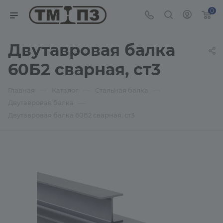
0
Двутавровая балка
60Б2 сварная, ст3
—
—
—
Главная
Каталог
Стальная балка
—
Двутавровая балка
Двутавровая балка 60Б2 сварная, ст3