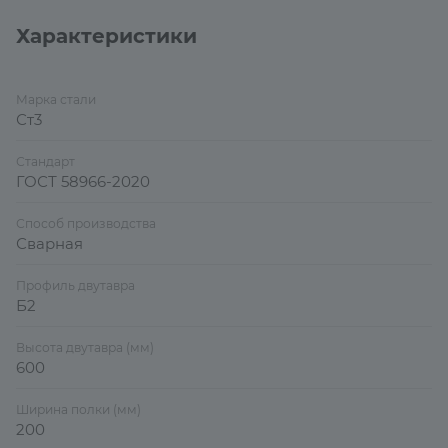
Характеристики
Марка стали
Ст3
Стандарт
ГОСТ 58966-2020
Способ производства
Сварная
Профиль двутавра
Б2
Высота двутавра (мм)
600
Ширина полки (мм)
200