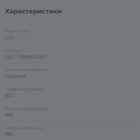
Характеристики
Марка стали
Ст3
Стандарт
ГОСТ 58966-2020
Способ производства
Сварная
Профиль двутавра
БС1
Высота двутавра (мм)
596
Ширина полки (мм)
199