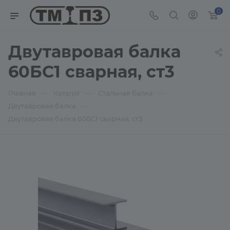
0
Двутавровая балка
60БС1 сварная, ст3
—
—
—
Главная
Каталог
Стальная балка
—
Двутавровая балка
Двутавровая балка 60БС1 сварная, ст3