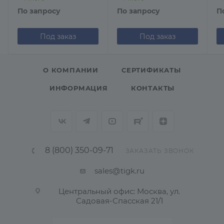
По запросу
По запросу
П
Под заказ
Под заказ
О КОМПАНИИ
СЕРТИФИКАТЫ
ИНФОРМАЦИЯ
КОНТАКТЫ
8 (800) 350-09-71
ЗАКАЗАТЬ ЗВОНОК
sales@tigk.ru
Центральный офис: Москва, ул.
Садовая-Спасская 21/1