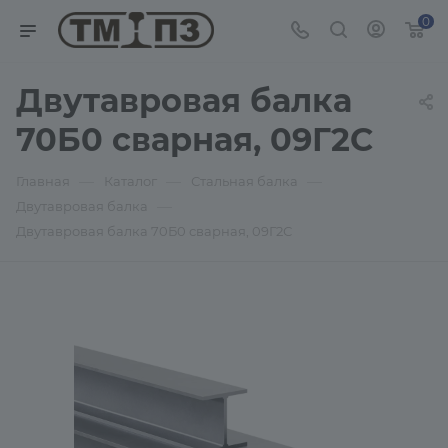
0
Двутавровая балка
70Б0 сварная, 09Г2С
—
—
—
Главная
Каталог
Стальная балка
—
Двутавровая балка
Двутавровая балка 70Б0 сварная, 09Г2С