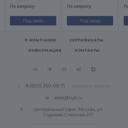
По запросу
По запросу
П
Под заказ
Под заказ
О КОМПАНИИ
СЕРТИФИКАТЫ
ИНФОРМАЦИЯ
КОНТАКТЫ
8 (800) 350-09-71
ЗАКАЗАТЬ ЗВОНОК
sales@tigk.ru
Центральный офис: Москва, ул.
Садовая-Спасская 21/1