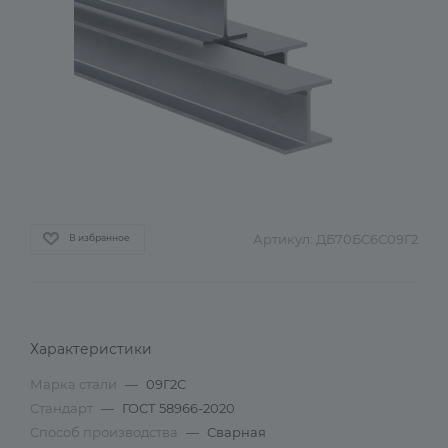
Артикул:
ДБ70БС6С09Г2
В избранное
Характеристики
Марка стали
—
09Г2С
Стандарт
—
ГОСТ 58966-2020
Способ производства
—
Сварная