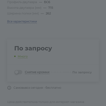
Профиль двутавра
—
БС6
Высота двутавра (мм)
—
715
Ширина полки (мм)
—
262
Все характеристики
По запросу
Много
Снятие кромки
По запросу
Самовывоз сегодня - бесплатно
Цена действительна только для интернет-магазина