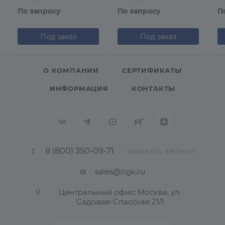
По запросу
По запросу
П
Под заказ
Под заказ
О КОМПАНИИ
СЕРТИФИКАТЫ
ИНФОРМАЦИЯ
КОНТАКТЫ
8 (800) 350-09-71
ЗАКАЗАТЬ ЗВОНОК
sales@tigk.ru
Центральный офис: Москва, ул.
Садовая-Спасская 21/1