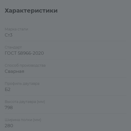
Характеристики
Марка стали
Ст3
Стандарт
ГОСТ 58966-2020
Способ производства
Сварная
Профиль двутавра
Б2
Высота двутавра (мм)
798
Ширина полки (мм)
280