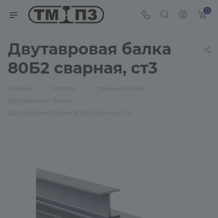
0
Двутавровая балка
80Б2 сварная, ст3
—
—
—
Главная
Каталог
Стальная балка
—
Двутавровая балка
Двутавровая балка 80Б2 сварная, ст3