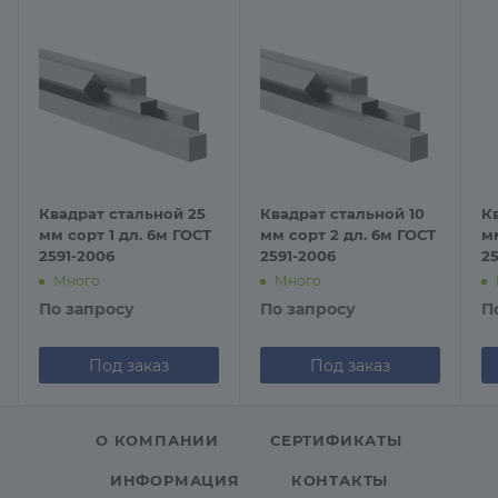
Квадрат стальной 25
Квадрат стальной 10
К
мм сорт 1 дл. 6м ГОСТ
мм сорт 2 дл. 6м ГОСТ
мм
2591-2006
2591-2006
2
Много
Много
По запросу
По запросу
П
Под заказ
Под заказ
О КОМПАНИИ
СЕРТИФИКАТЫ
ИНФОРМАЦИЯ
КОНТАКТЫ