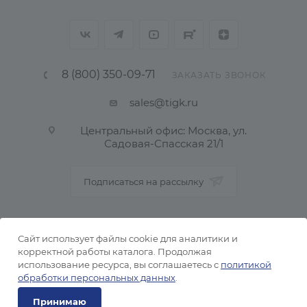
8 (800) 350-09-71
ЗАКАЗАТЬ ЗВОНОК
sales@tigk.ru
Центральный офис: Москва, ул.
Садовая-Спасская 21/1
Подписаться на рассылку
ПОЛИТИКА КОНФИДЕНЦИАЛЬНОСТИ
Сайт использует файлы cookie для аналитики и
корректной работы каталога. Продолжая
использование ресурса, вы соглашаетесь с
политикой
2026 © Тульский металлопрокатный завод
обработки персональных данных
.
Принимаю