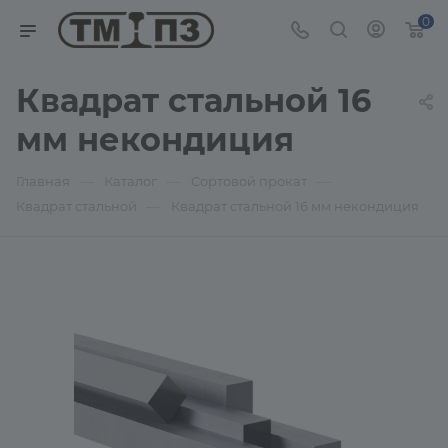
0
Квадрат стальной 16
мм некондиция
—
—
—
Главная
Каталог
Сортовой прокат
—
Квадрат стальной
Квадрат стальной 16 мм некондиция