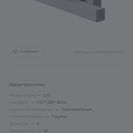
Артикул:
КВ16НКД60000
В избранное
Характеристики
Марка стали
—
Ст3
Стандарт
—
ГОСТ 2591-2006
Способ производства
—
Горячекатаный
Способ поставки
—
Прутки
Длина (м)
—
6
Ширина (мм)
—
16