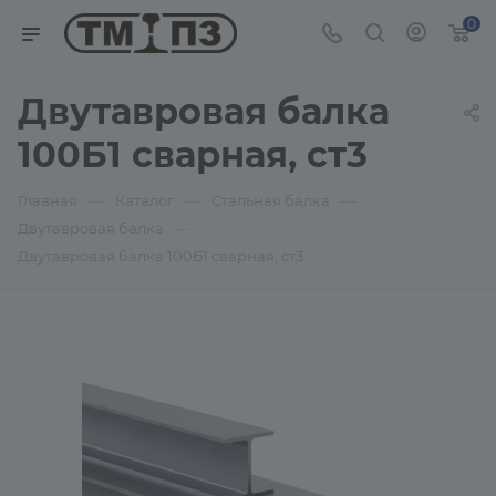
0
Двутавровая балка
100Б1 сварная, ст3
—
—
—
Главная
Каталог
Стальная балка
—
Двутавровая балка
Двутавровая балка 100Б1 сварная, ст3