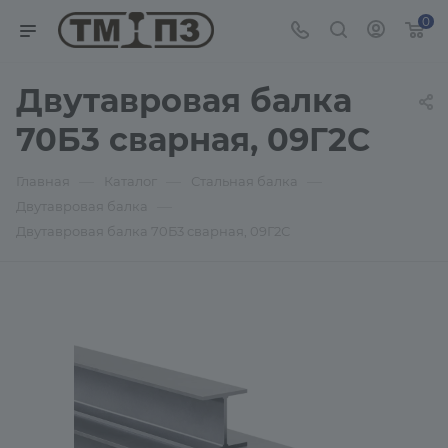
0
Двутавровая балка
70Б3 сварная, 09Г2С
—
—
—
Главная
Каталог
Стальная балка
—
Двутавровая балка
Двутавровая балка 70Б3 сварная, 09Г2С