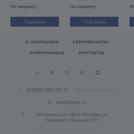
По запросу
По запросу
П
Под заказ
Под заказ
О КОМПАНИИ
СЕРТИФИКАТЫ
ИНФОРМАЦИЯ
КОНТАКТЫ
8 (800) 350-09-71
ЗАКАЗАТЬ ЗВОНОК
sales@tigk.ru
Центральный офис: Москва, ул.
Садовая-Спасская 21/1