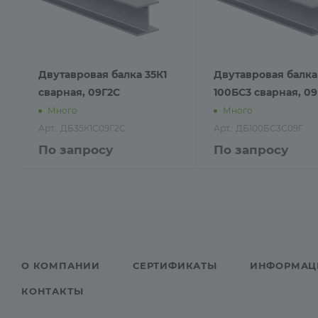
Двутавровая балка 35К1
Двутавровая балка
сварная, 09Г2С
100БС3 сварная, 0
Много
Много
Арт.: ДБ35К1С09Г2С
Арт.: ДБ100БС3С09Г
По запросу
По запросу
О КОМПАНИИ
СЕРТИФИКАТЫ
ИНФОРМАЦ
КОНТАКТЫ