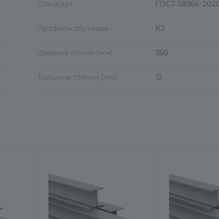
Стандарт
ГОСТ 58966-202
Профиль двутавра
К2
Ширина полки (мм)
350
Толщина стенки (мм)
12