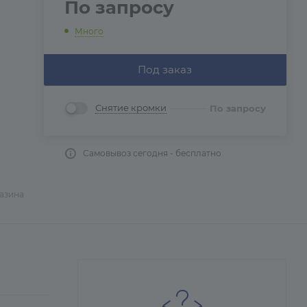
По запросу
Много
Под заказ
Снятие кромки
По запросу
Самовывоз сегодня - бесплатно
газина