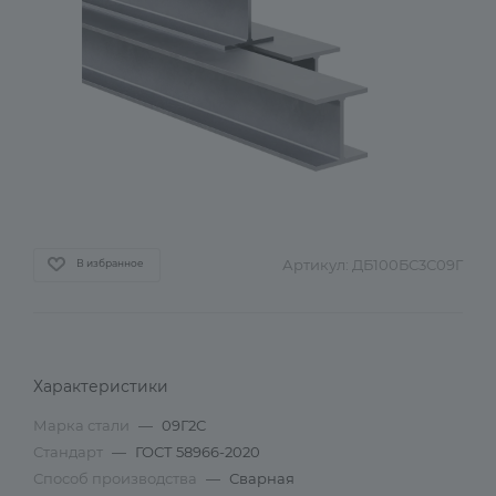
Артикул:
ДБ100БС3С09Г
В избранное
Характеристики
Марка стали
—
09Г2С
Стандарт
—
ГОСТ 58966-2020
Способ производства
—
Сварная