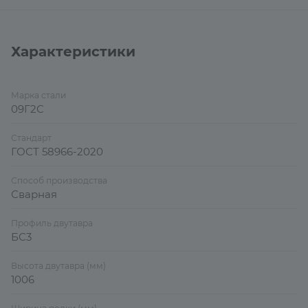
Характеристики
Марка стали
09Г2С
Стандарт
ГОСТ 58966-2020
Способ производства
Сварная
Профиль двутавра
БС3
Высота двутавра (мм)
1006