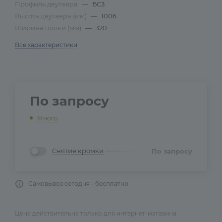
Профиль двутавра
—
БС3
Высота двутавра (мм)
—
1006
Ширина полки (мм)
—
320
Все характеристики
По запросу
Много
Снятие кромки
По запросу
Самовывоз сегодня - бесплатно
Цена действительна только для интернет-магазина