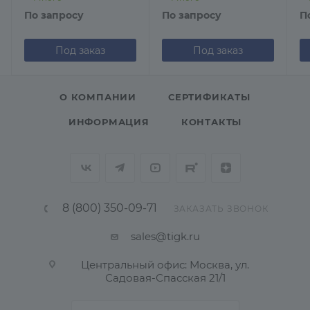
По запросу
По запросу
П
Под заказ
Под заказ
О КОМПАНИИ
СЕРТИФИКАТЫ
ИНФОРМАЦИЯ
КОНТАКТЫ
8 (800) 350-09-71
ЗАКАЗАТЬ ЗВОНОК
sales@tigk.ru
Центральный офис: Москва, ул.
Садовая-Спасская 21/1