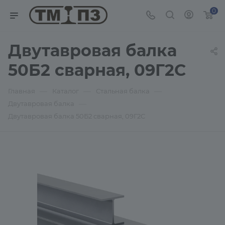
0
Двутавровая балка
50Б2 сварная, 09Г2С
—
—
—
Главная
Каталог
Стальная балка
—
Двутавровая балка
Двутавровая балка 50Б2 сварная, 09Г2С