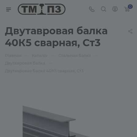
0
Двутавровая балка
40К5 сварная, Ст3
—
—
—
Главная
Каталог
Стальная балка
—
Двутавровая балка
Двутавровая балка 40К5 сварная, Ст3