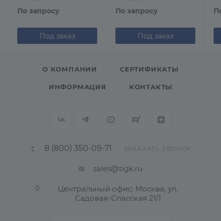
По запросу
По запросу
П
Под заказ
Под заказ
О КОМПАНИИ
СЕРТИФИКАТЫ
ИНФОРМАЦИЯ
КОНТАКТЫ
8 (800) 350-09-71
ЗАКАЗАТЬ ЗВОНОК
sales@tigk.ru
Центральный офис: Москва, ул.
Садовая-Спасская 21/1