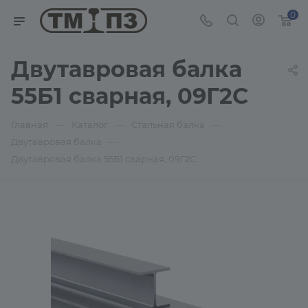
0
Двутавровая балка
55Б1 сварная, 09Г2С
—
—
—
Главная
Каталог
Стальная балка
—
Двутавровая балка
Двутавровая балка 55Б1 сварная, 09Г2С