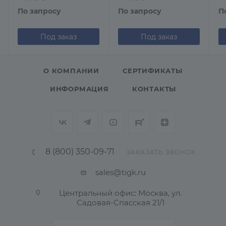
По запросу
По запросу
П
Под заказ
Под заказ
О КОМПАНИИ
СЕРТИФИКАТЫ
ИНФОРМАЦИЯ
КОНТАКТЫ
8 (800) 350-09-71
ЗАКАЗАТЬ ЗВОНОК
sales@tigk.ru
Центральный офис: Москва, ул.
Садовая-Спасская 21/1