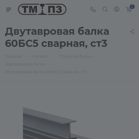
0
Двутавровая балка
60БС5 сварная, ст3
—
—
—
Главная
Каталог
Стальная балка
—
Двутавровая балка
Двутавровая балка 60БС5 сварная, ст3