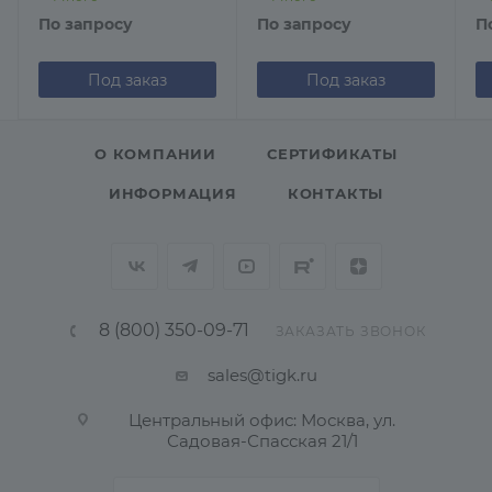
По запросу
По запросу
П
Под заказ
Под заказ
О КОМПАНИИ
СЕРТИФИКАТЫ
ИНФОРМАЦИЯ
КОНТАКТЫ
8 (800) 350-09-71
ЗАКАЗАТЬ ЗВОНОК
sales@tigk.ru
Центральный офис: Москва, ул.
Садовая-Спасская 21/1