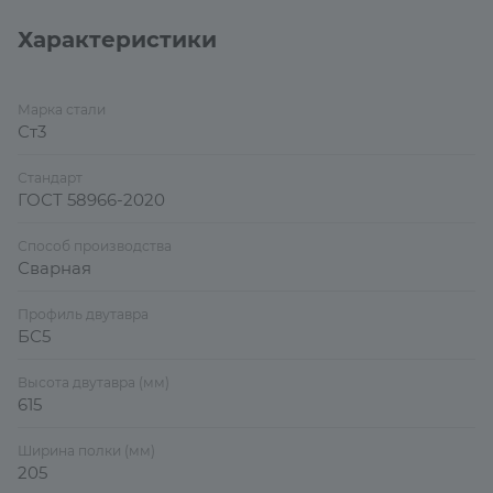
Характеристики
Марка стали
Ст3
Стандарт
ГОСТ 58966-2020
Способ производства
Сварная
Профиль двутавра
БС5
Высота двутавра (мм)
615
Ширина полки (мм)
205