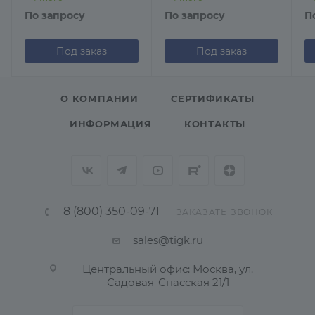
По запросу
По запросу
П
Под заказ
Под заказ
О КОМПАНИИ
СЕРТИФИКАТЫ
ИНФОРМАЦИЯ
КОНТАКТЫ
8 (800) 350-09-71
ЗАКАЗАТЬ ЗВОНОК
sales@tigk.ru
Центральный офис: Москва, ул.
Садовая-Спасская 21/1