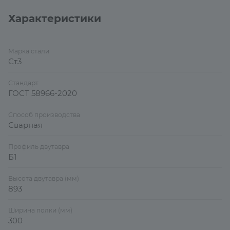
Характеристики
Марка стали
Ст3
Стандарт
ГОСТ 58966-2020
Способ производства
Сварная
Профиль двутавра
Б1
Высота двутавра (мм)
893
Ширина полки (мм)
300