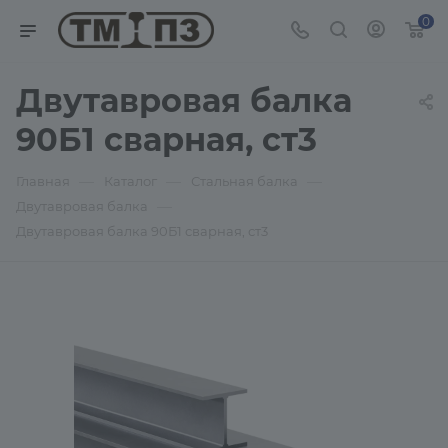
0
Двутавровая балка
90Б1 сварная, ст3
—
—
—
Главная
Каталог
Стальная балка
—
Двутавровая балка
Двутавровая балка 90Б1 сварная, ст3