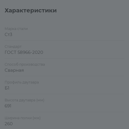
Характеристики
Марка стали
Ст3
Стандарт
ГОСТ 58966-2020
Способ производства
Сварная
Профиль двутавра
Б1
Высота двутавра (мм)
691
Ширина полки (мм)
260