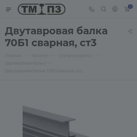
0
Двутавровая балка
70Б1 сварная, ст3
—
—
—
Главная
Каталог
Стальная балка
—
Двутавровая балка
Двутавровая балка 70Б1 сварная, ст3