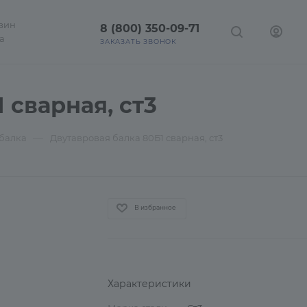
зин
8 (800) 350-09-71
а
ЗАКАЗАТЬ ЗВОНОК
 сварная, ст3
—
 балка
Двутавровая балка 80Б1 сварная, ст3
В избранное
Характеристики