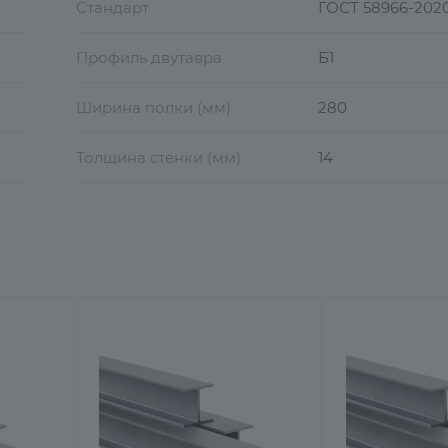
Стандарт
ГОСТ 58966-202
Профиль двутавра
Б1
Ширина полки (мм)
280
Толщина стенки (мм)
14