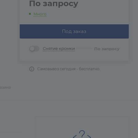
По запросу
Много
Под заказ
Снятие кромки
По запросу
Самовывоз сегодня - бесплатно
газина