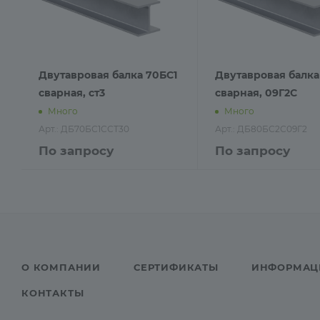
Двутавровая балка 70БС1
Двутавровая балка
сварная, ст3
сварная, 09Г2С
Много
Много
Арт.: ДБ70БС1ССТ30
Арт.: ДБ80БС2С09Г2
По запросу
По запросу
О КОМПАНИИ
СЕРТИФИКАТЫ
ИНФОРМАЦ
КОНТАКТЫ