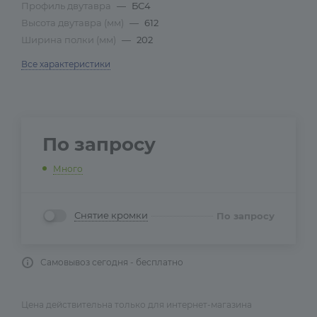
Профиль двутавра
—
БС4
Высота двутавра (мм)
—
612
Ширина полки (мм)
—
202
Все характеристики
По запросу
Много
Снятие кромки
По запросу
Самовывоз сегодня - бесплатно
Цена действительна только для интернет-магазина