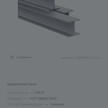
Артикул:
ДБ60БС4С09Г2
В избранное
Характеристики
Марка стали
—
09Г2С
Стандарт
—
ГОСТ 58966-2020
Способ производства
—
Сварная